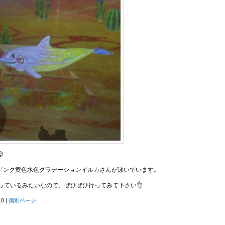

ピンク黄色水色グラデーションイルカさんが泳いでいます。
やっているみたいなので、ぜひぜひ行ってみて下さい👌
10
|
個別ページ