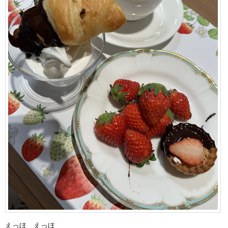
えっほ えっほ