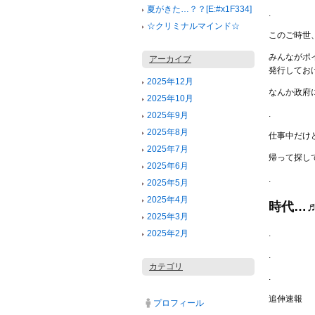
夏がきた…？？[E:#x1F334]
.
☆クリミナルマインド☆
このご時世
みんながポ
アーカイブ
発行してお
2025年12月
なんか政府
2025年10月
.
2025年9月
2025年8月
仕事中だけ
2025年7月
帰って探し
2025年6月
.
2025年5月
2025年4月
時代…
2025年3月
.
2025年2月
.
カテゴリ
.
追伸速報
プロフィール