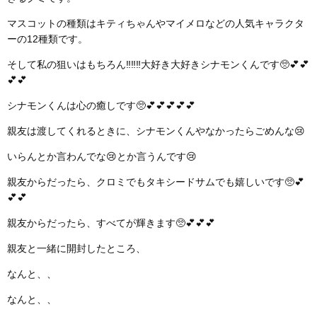
マスコットの種類はキティちゃんやマイメロなどの人気キャラクタ
ーの12種類です。
そして私の狙いはもちろん‼️‼️‼️大好き大好きシナモンくんです🥺💕💕
💕💕
シナモンくんは心の癒しです🥺💕💕💕💕💕
親友は渡してくれるときに、シナモンくんやなかったらごめんな😢
いらんとか言わんでな😢とか言うんです😢
親友からだったら、クロミでもタキシードサムでも嬉しいです🥺💕
💕💕
親友からだったら、すべてが輝きます🥺💕💕💕
親友と一緒に開封したところ、
なんと、、
なんと、、