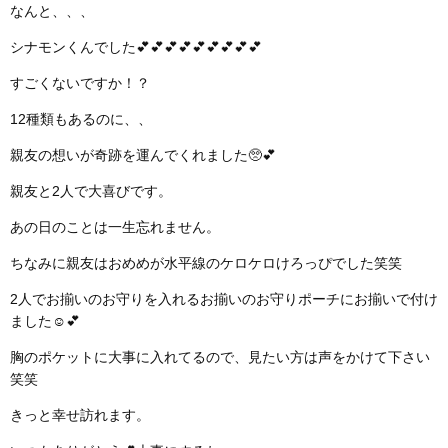
なんと、、、
シナモンくんでした💕💕💕💕💕💕💕💕💕
すごくないですか！？
12種類もあるのに、、
親友の想いが奇跡を運んでくれました🥺💕
親友と2人で大喜びです。
あの日のことは一生忘れません。
ちなみに親友はおめめが水平線のケロケロけろっぴでした笑笑
2人でお揃いのお守りを入れるお揃いのお守りポーチにお揃いで付け
ました☺️💕
胸のポケットに大事に入れてるので、見たい方は声をかけて下さい
笑笑
きっと幸せ訪れます。