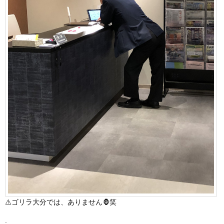
⚠️ゴリラ大分では、ありません🦍笑
.