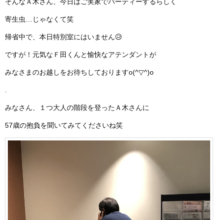
そんなＡ木さん、今日はご実家でパーティーするらしく
寄生虫…じゃなくて笑
帰省中で、本日特別室にはいません😥
ですが！元気なＦ田くんと愉快なアテンダントが
みなさまのお越しをお待ちしておりますo(^▽^)o
.
みなさん、１つ大人の階段を登ったＡ木さんに
57歳の抱負を聞いてみてくださいね笑