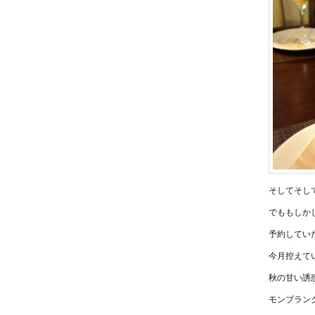
そしてそし
でももしかし
予約してい
今月控えて
秋の甘い誘惑
モンブラン