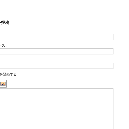
を投稿
レス：
を登録する