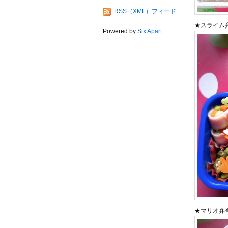
RSS（XML）フィード
★スライム弁
Powered by
Six Apart
★マリオ弁