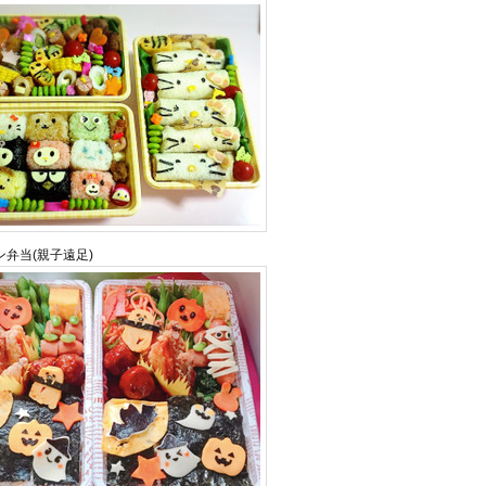
弁当(親子遠足)