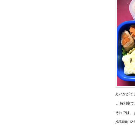
えいかがで
…特別室で
それでは、また
投稿時刻 12: