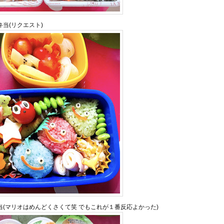
当(リクエスト)
当(マリオはめんどくさくて笑 でもこれが１番反応よかった)