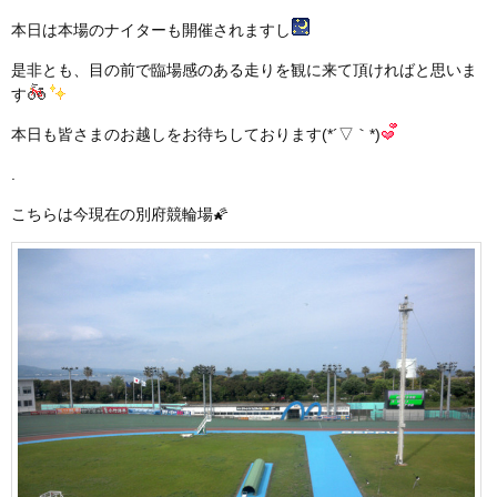
本日は本場のナイターも開催されますし
是非とも、目の前で臨場感のある走りを観に来て頂ければと思いま
す
本日も皆さまのお越しをお待ちしております(*´▽｀*)
.
こちらは今現在の別府競輪場🌠