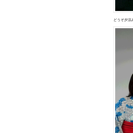
どうぞ夕涼