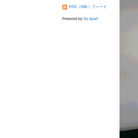
RSS（XML）フィード
Powered by
Six Apart