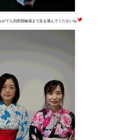
みがてら別府競輪場まで足を運んでくださいね