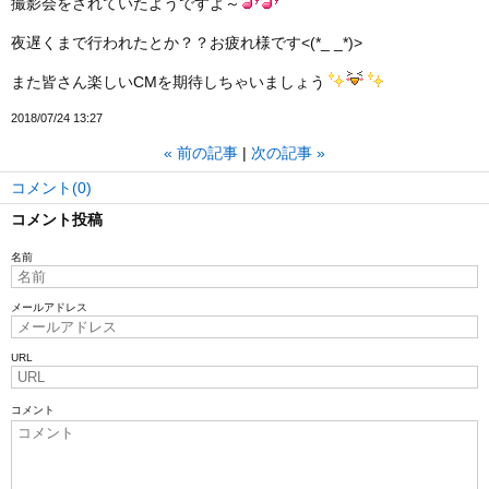
撮影会をされていたようですよ～
夜遅くまで行われたとか？？お疲れ様です<(*_ _*)>
また皆さん楽しいCMを期待しちゃいましょう
2018/07/24 13:27
«
前の記事
次の記事
»
コメント(0)
コメント投稿
名前
メールアドレス
URL
コメント