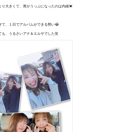
より大きくて、胃がうっぷになったのは内緒💓
ぎて、１日でアルバムができる勢い😂
ても、うるさいアナ＆エルサでした笑