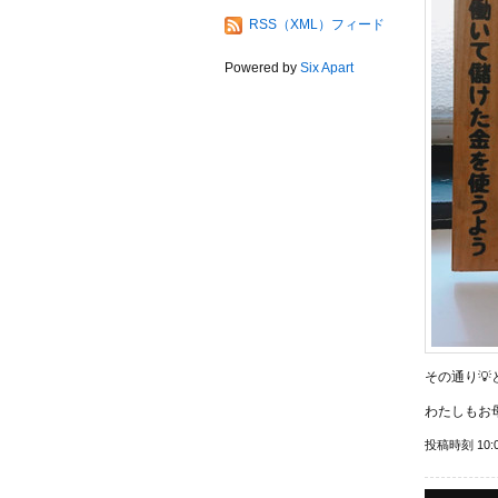
RSS（XML）フィード
Powered by
Six Apart
その通り
わたしもお
投稿時刻 10: