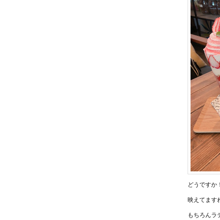
どうですか
映えてます
もちろんラ