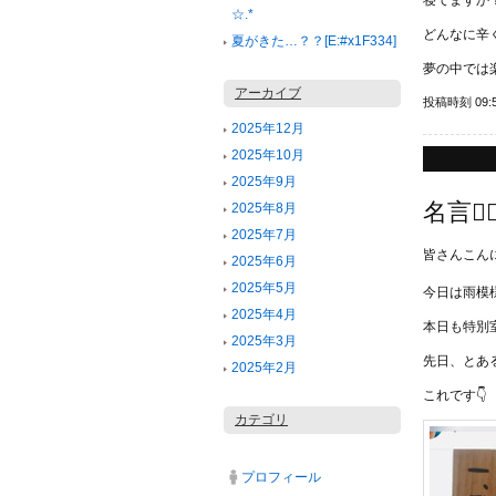
寝てますか
☆.*
どんなに辛
夏がきた…？？[E:#x1F334]
夢の中では
アーカイブ
投稿時刻 09:
2025年12月
2025年10月
2025年9月
名言👍
2025年8月
2025年7月
皆さんこんに
2025年6月
2025年5月
今日は雨模
2025年4月
本日も特別
2025年3月
先日、とあ
2025年2月
これです👇
カテゴリ
プロフィール