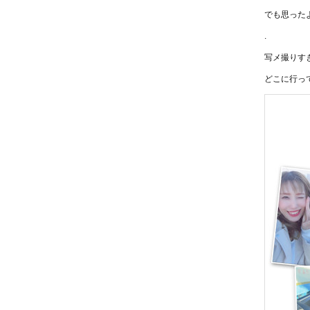
でも思った
.
写メ撮りす
どこに行っ