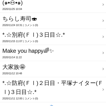
(๑•🐽•๑)
2020/11/25 10:04
ちらし寿司🍣
2020/11/24 10:31
コメント(0)
*.☆別府(ＦⅠ)３日目☆.*
2020/11/15 11:07
コメント(0)
Make you happy🌈✨
2020/11/14 11:22
大家族🤩
2020/11/12 10:48
*.☆防府(ＦⅠ)２日目・平塚ナイター(Ｆ
Ⅰ)３日目☆.*
2020/11/11 12:00
コメント(0)