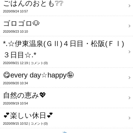
ごはんのおとも❔❔
2020/09/24 10:57
ゴロゴロ🐶
2020/09/23 10:10
*.☆伊東温泉(ＧⅡ)４日目・松阪(ＦⅠ)
３日目☆.*
2020/09/21 12:19
コメント(0)
😋every day☆happy🤪
2020/09/20 10:34
自然の恵み💖
2020/09/19 10:54
💕楽しい休日💕
2020/09/15 10:52
コメント(0)