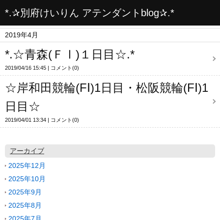
*.✰別府けいりん アテンダントblog✰.*
2019年4月
*.☆青森(ＦⅠ)１日目☆.*
2019/04/16 15:45
コメント(0)
☆岸和田競輪(FⅠ)1日目・松阪競輪(FⅠ)1
日目☆
2019/04/01 13:34
コメント(0)
アーカイブ
2025年12月
2025年10月
2025年9月
2025年8月
2025年7月