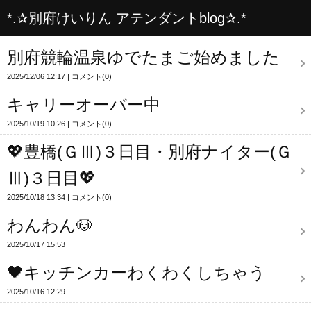
*.✰別府けいりん アテンダントblog✰.*
別府競輪温泉ゆでたまご始めました
2025/12/06 12:17
コメント(0)
キャリーオーバー中
2025/10/19 10:26
コメント(0)
💖豊橋(ＧⅢ)３日目・別府ナイター(Ｇ
Ⅲ)３日目💖
2025/10/18 13:34
コメント(0)
わんわん🐶
2025/10/17 15:53
🖤キッチンカーわくわくしちゃう
2025/10/16 12:29